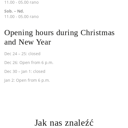
11.00 - 05.00 rano
Sob. – Nd.
11.00 - 05.00 rano
Opening hours during Christmas
and New Year
Dec 24 – 25: closed
Dec 26: Open from 6 p.m.
Dec 30 – Jan 1: closed
Jan 2: Open from 6 p.m.
Jak nas znaleźć