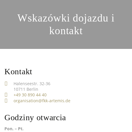
Wskazówki dojazdu i
kontakt
Kontakt
Halenseestr. 32-36
10711 Berlin
+49 30 890 44 40
organisation@fkk-artemis.de
Godziny otwarcia
Pon. – Pt.