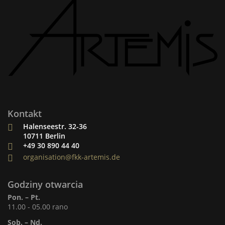
Kontakt
Halenseestr. 32-36
10711 Berlin
+49 30 890 44 40
organisation@fkk-artemis.de
Godziny otwarcia
Pon. – Pt.
11.00 - 05.00 rano
Sob. – Nd.