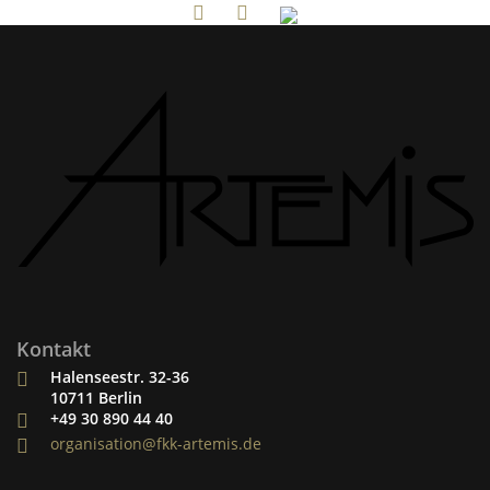
Kontakt
Halenseestr. 32-36
10711 Berlin
+49 30 890 44 40
organisation@fkk-artemis.de